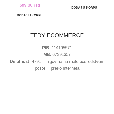
599.00
rsd
DODAJ U KORPU
DODAJ U KORPU
TEDY ECOMMERCE
PIB
: 114195571
MB
: 67391357
Delatnost
: 4791 – Trgovina na malo posredstvom
pošte ili preko interneta