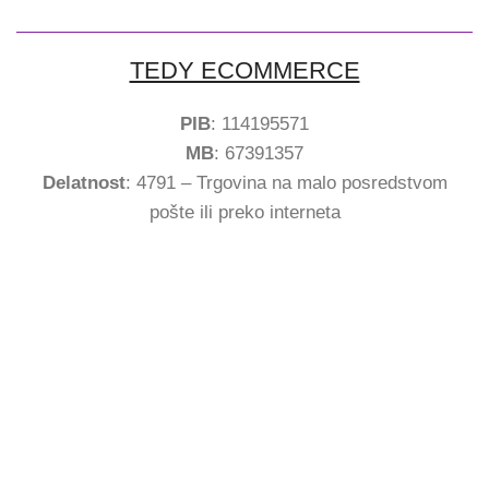
TEDY ECOMMERCE
PIB
: 114195571
MB
: 67391357
Delatnost
: 4791 – Trgovina na malo posredstvom
pošte ili preko interneta