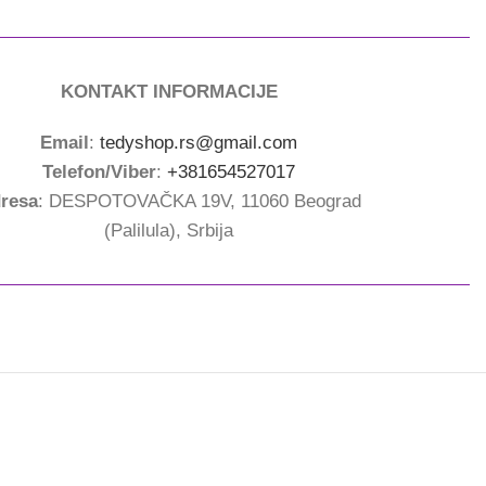
KONTAKT INFORMACIJE
Email
:
tedyshop.rs@gmail.com
Telefon/Viber
:
+381654527017
resa
: DESPOTOVAČKA 19V, 11060 Beograd
(Palilula), Srbija