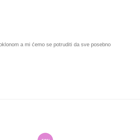
poklonom a mi ćemo se potruditi da sve posebno