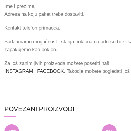
Ime i prezime,
Adresa na koju paket treba dostaviti,
Kontakt telefon primaoca.
Sada imamo mogućnost i slanja poklona na adresu bez ikak
zapakujemo kao poklon.
Za još zanimljivih proizvoda možete posetiti naš
INSTAGRAM
i
FACEBOOK
. Takodje možete pogledati jo
POVEZANI PROIZVODI