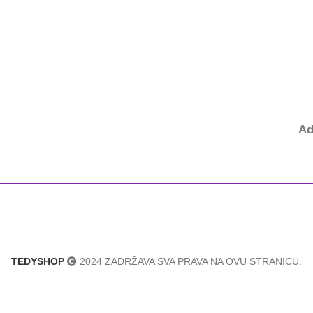
Ad
TEDYSHOP
2024 ZADRŽAVA SVA PRAVA NA OVU STRANICU.