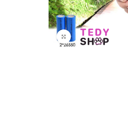
Klikni i uvećaj