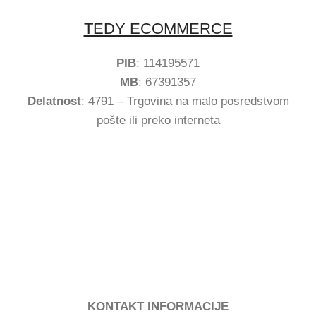
TEDY ECOMMERCE
PIB
: 114195571
MB
: 67391357
Delatnost
: 4791 – Trgovina na malo posredstvom
pošte ili preko interneta
KONTAKT INFORMACIJE