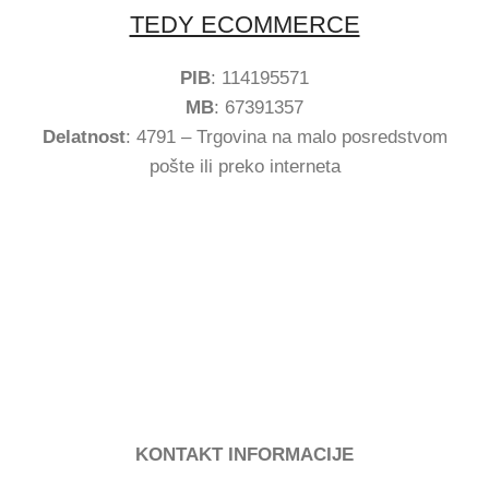
TEDY ECOMMERCE
PIB
: 114195571
MB
: 67391357
Delatnost
: 4791 – Trgovina na malo posredstvom
pošte ili preko interneta
KONTAKT INFORMACIJE