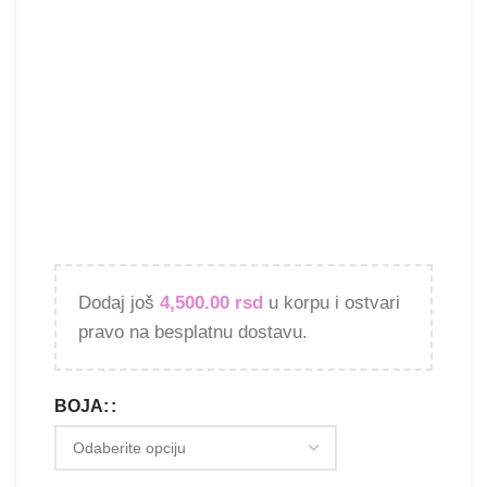
Dodaj još
4,500.00
rsd
u korpu i ostvari
pravo na besplatnu dostavu.
BOJA: