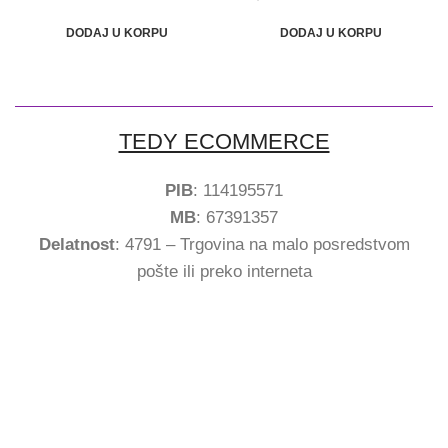
DODAJ U KORPU
DODAJ U KORPU
TEDY ECOMMERCE
PIB
: 114195571
MB
: 67391357
Delatnost
: 4791 – Trgovina na malo posredstvom
pošte ili preko interneta