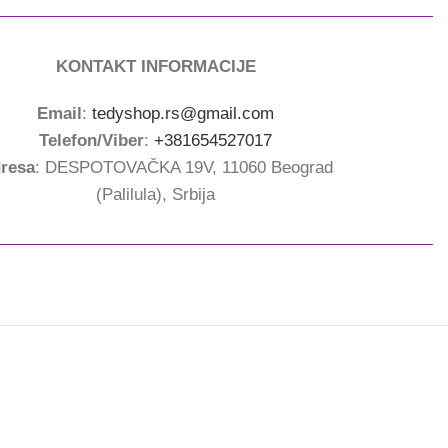
KONTAKT INFORMACIJE
Email
:
tedyshop.rs@gmail.com
Telefon/Viber
:
+381654527017
resa
: DESPOTOVAČKA 19V, 11060 Beograd
(Palilula), Srbija