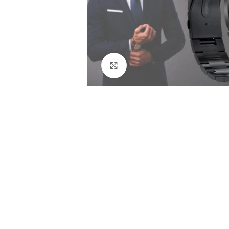
Klikni i uvećaj