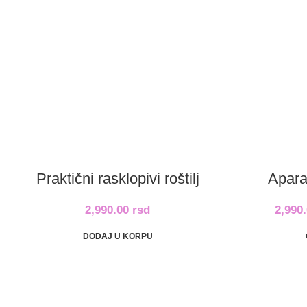
Praktični rasklopivi roštilj
Apara
2,990.00
rsd
2,990
DODAJ U KORPU