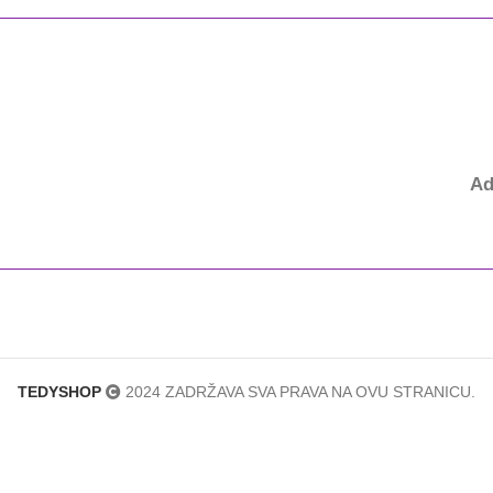
Ad
TEDYSHOP
2024 ZADRŽAVA SVA PRAVA NA OVU STRANICU.