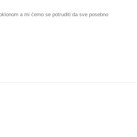
poklonom a mi ćemo se potruditi da sve posebno