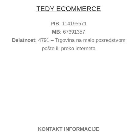
TEDY ECOMMERCE
PIB
: 114195571
MB
: 67391357
Delatnost
: 4791 – Trgovina na malo posredstvom
pošte ili preko interneta
KONTAKT INFORMACIJE