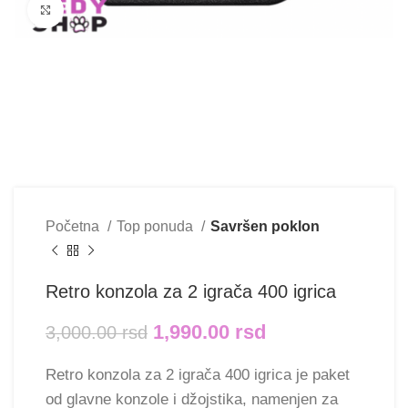
Klikni i uvećaj
Početna
Top ponuda
Savršen poklon
Retro konzola za 2 igrača 400 igrica
1,990.00
rsd
3,000.00
rsd
Retro konzola za 2 igrača 400 igrica je paket
od glavne konzole i džojstika, namenjen za