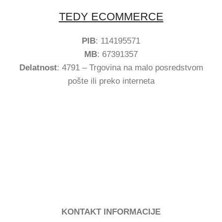
TEDY ECOMMERCE
PIB
: 114195571
MB
: 67391357
Delatnost
: 4791 – Trgovina na malo posredstvom
pošte ili preko interneta
KONTAKT INFORMACIJE