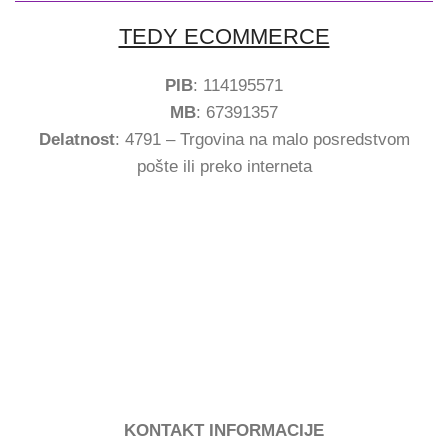
TEDY ECOMMERCE
PIB
: 114195571
MB
: 67391357
Delatnost
: 4791 – Trgovina na malo posredstvom
pošte ili preko interneta
KONTAKT INFORMACIJE