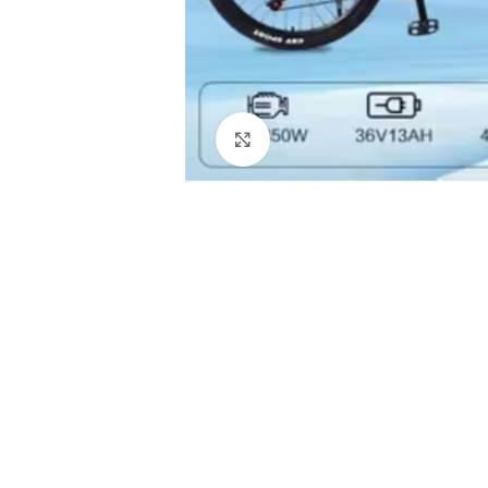
Klikni i uvećaj