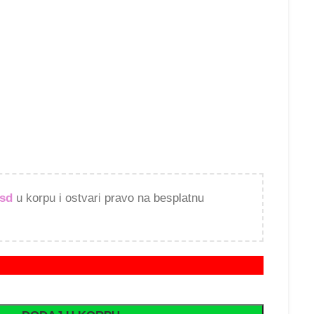
rsd
u korpu i ostvari pravo na besplatnu