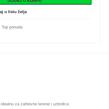
DODAJ U KORPU
j u listu želja
Top ponuda
 idealnu za zahtevne terene i uzbrdice.