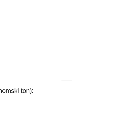
onomski ton):