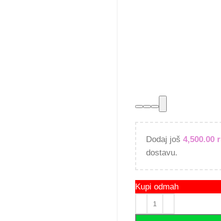
Dodaj još
4,500.00
dostavu.
Kupi odmah