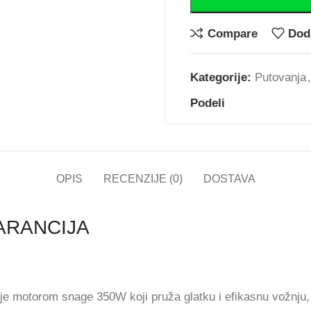
Compare
Doda
Kategorije:
Putovanja
,
Podeli
OPIS
RECENZIJE (0)
DOSTAVA
 GARANCIJA
n je motorom snage 350W koji pruža glatku i efikasnu vožnju,