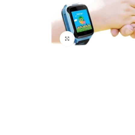
Klikni i uvećaj