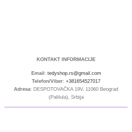
KONTAKT INFORMACIJE
Email
:
tedyshop.rs@gmail.com
Telefon/Viber
:
+381654527017
Adresa
: DESPOTOVAČKA 19V, 11060 Beograd
(Palilula), Srbija