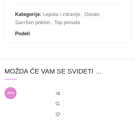
Kategorije:
Lepota i zdravlje
,
Ostalo
,
Savršen poklon
,
Top ponuda
Podeli
MOŽDA ĆE VAM SE SVIDETI …
-53%