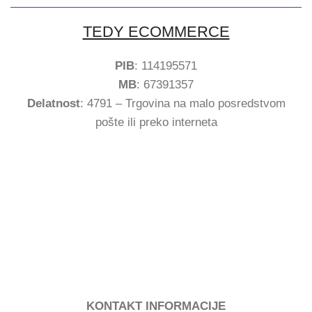
TEDY ECOMMERCE
PIB
: 114195571
MB
: 67391357
Delatnost
: 4791 – Trgovina na malo posredstvom
pošte ili preko interneta
KONTAKT INFORMACIJE